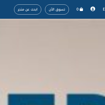
0
E
تسوق الآن
ابحث عن متجر