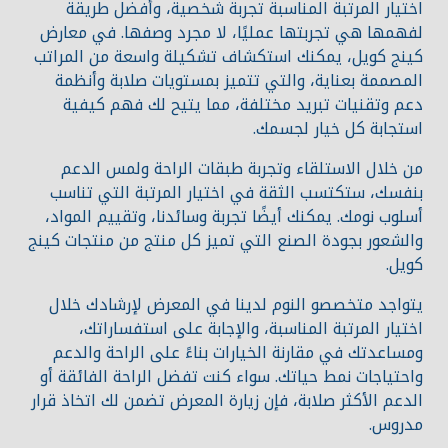
اختيار المرتبة المناسبة تجربة شخصية، وأفضل طريقة
لفهمها هي تجربتها عمليًا، لا مجرد وصفها. في معارض
كينج كويل، يمكنك استكشاف تشكيلة واسعة من المراتب
المصممة بعناية، والتي تتميز بمستويات صلابة وأنظمة
دعم وتقنيات تبريد مختلفة، مما يتيح لك فهم كيفية
استجابة كل خيار لجسمك.
من خلال الاستلقاء وتجربة طبقات الراحة ولمس الدعم
بنفسك، ستكتسب الثقة في اختيار المرتبة التي تناسب
أسلوب نومك. يمكنك أيضًا تجربة وسائدنا، وتقييم المواد،
والشعور بجودة الصنع التي تميز كل منتج من منتجات كينج
كويل.
يتواجد متخصصو النوم لدينا في المعرض لإرشادك خلال
اختيار المرتبة المناسبة، والإجابة على استفساراتك،
ومساعدتك في مقارنة الخيارات بناءً على الراحة والدعم
واحتياجات نمط حياتك. سواء كنت تفضل الراحة الفائقة أو
الدعم الأكثر صلابة، فإن زيارة المعرض تضمن لك اتخاذ قرار
مدروس.