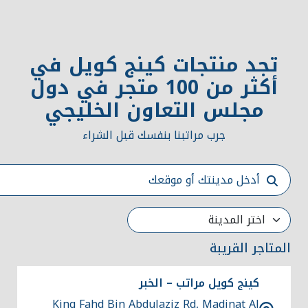
تسوق الآن
ابحث عن متجر
تجد منتجات كينج كويل في
أكثر من 100 متجر في دول
مجلس التعاون الخليجي
جرب مراتبنا بنفسك قبل الشراء
المتاجر القريبة
كينج كويل مراتب – الخبر
King Fahd Bin Abdulaziz Rd, Madinat Al