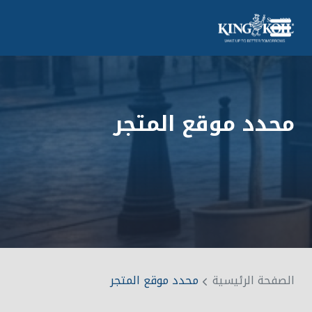
معلومات عنا
ضيافة
محدد موقع المتجر
منتجات
التقنيات
منطقة
اتصال
English
0
الصفحة الرئيسية
محدد موقع المتجر