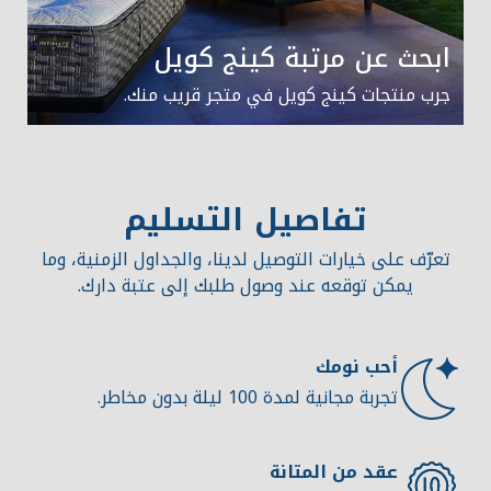
ابحث عن مرتبة كينج كويل
جرب منتجات كينج كويل في متجر قريب منك.
تفاصيل التسليم
تعرّف على خيارات التوصيل لدينا، والجداول الزمنية، وما
يمكن توقعه عند وصول طلبك إلى عتبة دارك.
أحب نومك
تجربة مجانية لمدة 100 ليلة بدون مخاطر.
عقد من المتانة