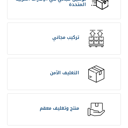
المتحدة
تركيب مجاني
التغليف الآمن
منتج وتغليف معقم