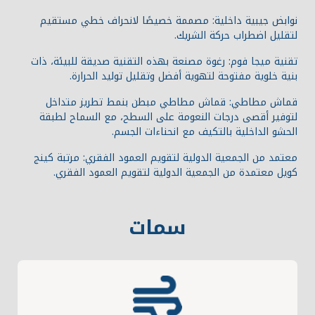
نوابض جيبية داخلية: مصممة خصيصًا لانحراف خطي مستقيم
لتقليل اضطراب حركة الشريك.
تقنية ميجا فوم: رغوة مصنعة بهذه التقنية صديقة للبيئة، ذات
بنية خلوية مفتوحة لتهوية أفضل وتقليل توليد الحرارة.
قماش مطاطي: قماش مطاطي مبطن بنمط تطريز متداخل
لتوفير أقصى درجات النعومة على السطح، مع السماح لطبقة
الحشو الداخلية بالتكيف مع انحناءات الجسم.
معتمد من الجمعية الدولية لتقويم العمود الفقري: مرتبة كينج
كويل معتمدة من الجمعية الدولية لتقويم العمود الفقري.
سمات