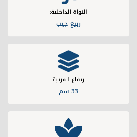
النواة الداخلية:
ربيع جيب
ارتفاع المرتبة:
33 سم