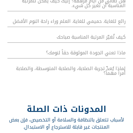
هل تعاني من أيام مرهقة؟ إليك كيف يمكن للمرتبة
المناسبة أن تغير كل شيء.
رائع للغاية. حميمي للغاية. العلم وراء راحة النوم الأفضل
كيف تُغيّر المرتبة المناسبة صباحك
ماذا تعني الجودة الموثوقة حقاً لنومك؟
لماذا يُعدّ تجربة الصلابة، والصلابة المتوسطة، والصلابة
أمراً مهماً؟
المدونات ذات الصلة
لأسباب تتعلق بالنظافة والسلامة أو التخصيص، فإن بعض
المنتجات غير قابلة للاسترجاع أو الاستبدال.