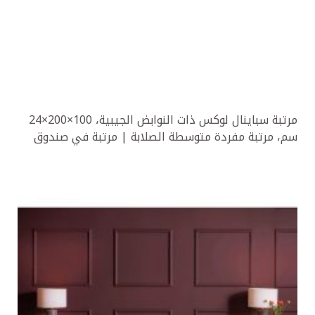
مرتبة سباينال لوكس ذات النوابض الجيبية، 100×200×24
سم، مرتبة مفردة متوسطة الصلابة | مرتبة في صندوق