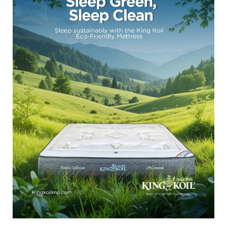
تسوق الآن
ابحث عن متجر