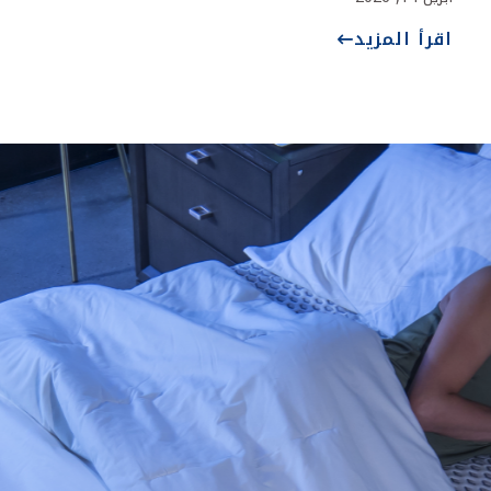
اقرأ المزيد