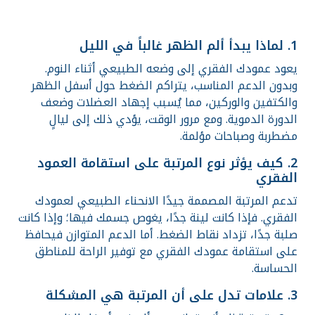
1. لماذا يبدأ ألم الظهر غالباً في الليل
يعود عمودك الفقري إلى وضعه الطبيعي أثناء النوم.
وبدون الدعم المناسب، يتراكم الضغط حول أسفل الظهر
والكتفين والوركين، مما يُسبب إجهاد العضلات وضعف
الدورة الدموية. ومع مرور الوقت، يؤدي ذلك إلى ليالٍ
مضطربة وصباحات مؤلمة.
2. كيف يؤثر نوع المرتبة على استقامة العمود
الفقري
تدعم المرتبة المصممة جيدًا الانحناء الطبيعي لعمودك
الفقري. فإذا كانت لينة جدًا، يغوص جسمك فيها؛ وإذا كانت
صلبة جدًا، تزداد نقاط الضغط. أما الدعم المتوازن فيحافظ
على استقامة عمودك الفقري مع توفير الراحة للمناطق
الحساسة.
3. علامات تدل على أن المرتبة هي المشكلة