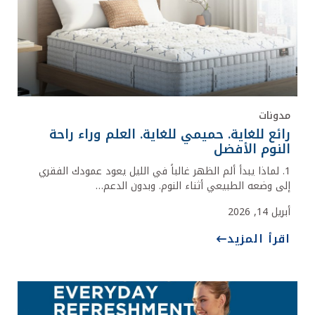
مدونات
رائع للغاية. حميمي للغاية. العلم وراء راحة
النوم الأفضل
1. لماذا يبدأ ألم الظهر غالباً في الليل يعود عمودك الفقري
إلى وضعه الطبيعي أثناء النوم. وبدون الدعم…
أبريل 14, 2026
اقرأ المزيد