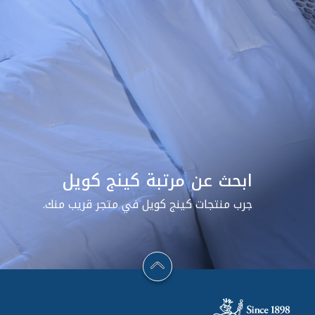
ابحث عن مرتبة كينج كويل
جرب منتجات كينج كويل في متجر قريب منك.