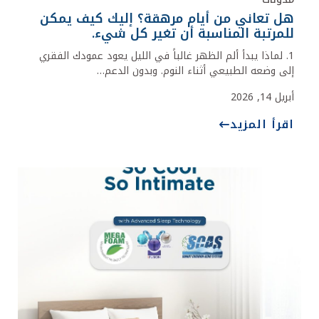
هل تعاني من أيام مرهقة؟ إليك كيف يمكن
للمرتبة المناسبة أن تغير كل شيء.
1. لماذا يبدأ ألم الظهر غالباً في الليل يعود عمودك الفقري
إلى وضعه الطبيعي أثناء النوم. وبدون الدعم…
أبريل 14, 2026
اقرأ المزيد