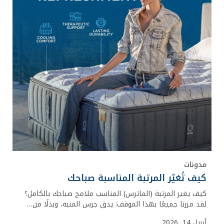
مدونات
كيف تُغيّر المرتبة المناسبة صباحك
كيف يغير المرتبة (الماترس) المناسب ملامح صباحك بالكامل؟
لقد مررنا جميعًا بهذا الموقف: يدق جرس المنبه، وبدلًا من…
أبريل 14, 2026