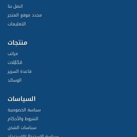
تسوق الآن
اتصل بنا
محدد موقع المتجر
ابحث عن متجر
التعليمات
منتجات
مراتب
مُكَمِّلات
قاعدة السرير
الوسائد
السياسات
سياسة الخصوصية
الشروط والأحكام
سياسات الشحن
سياسة الاستبدال/الاسترداد