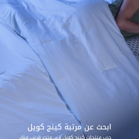
ابحث عن مرتبة كينج كويل
جرب منتجات كينج كويل في متجر قريب منك.