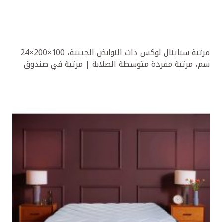
مرتبة سباينال لوكس ذات النوابض الجيبية، 100×200×24
سم، مرتبة مفردة متوسطة الصلابة | مرتبة في صندوق