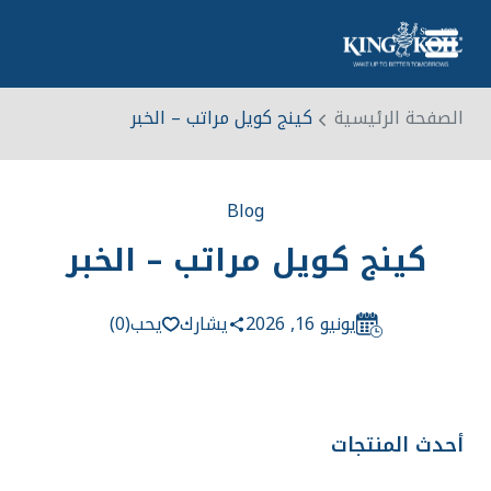
معلومات عنا
الصفحة الرئيسية
كينج كويل مراتب – الخبر
ضيافة
منتجات
Blog
التقنيات
كينج كويل مراتب – الخبر
منطقة
اتصال
يونيو 16, 2026
يشارك
يحب
(0)
English
0
أحدث المنتجات