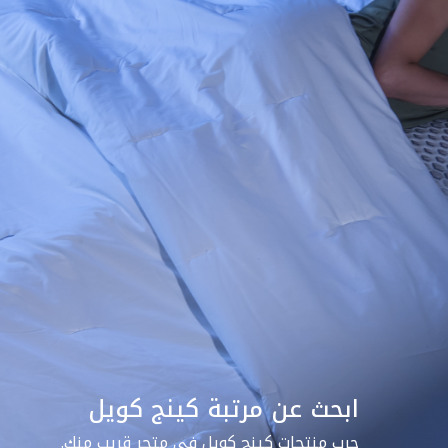
ابحث عن مرتبة كينج كويل
جرب منتجات كينج كويل في متجر قريب منك.