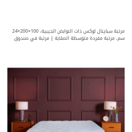
مرتبة سباينال لوكس ذات النوابض الجيبية، 100×200×24
سم، مرتبة مفردة متوسطة الصلابة | مرتبة في صندوق